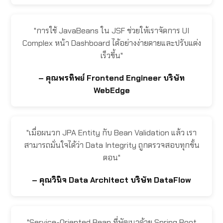
"การใช้ JavaBeans ใน JSF ช่วยให้เราจัดการ UI
Complex หน้า Dashboard ได้อย่างง่ายดายและปรับแต่ง
เร็วขึ้น"
– คุณพรทิพย์ Frontend Engineer บริษัท
WebEdge
"เมื่อผนวก JPA Entity กับ Bean Validation แล้ว เรา
สามารถมั่นใจได้ว่า Data Integrity ถูกตรวจสอบทุกขั้น
ตอน"
– คุณวินิจ Data Architect บริษัท DataFlow
"Service-Oriented Bean ที่พัฒนาด้วย Spring Boot