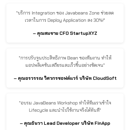
"บริการ Integration ของ Javabeans Zone ช่วยลด
เวลาในการ Deploy Application ลง 30%!"
– คุณสมชาย CFO StartupXYZ
"การปรับจูนประสิทธิภาพ Bean ของทีมงาน ทำให้
แอปพลิเคชันเสถียรและเร็วขึ้นอย่างชัดเจน"
– คุณอรวรรณ วิศวกรซอฟต์แวร์ บริษัท CloudSoft
"อบรม JavaBeans Workshop ทำให้ทีมเราเข้าใจ
Lifecycle และนำไปใช้งานจริงได้ทันที"
– คุณธันวา Lead Developer บริษัท FinApp