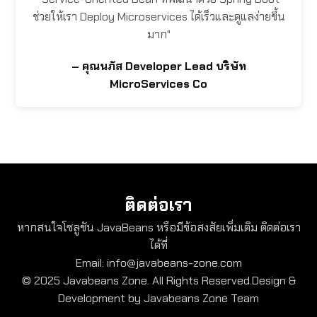
ช่วยให้เรา Deploy Microservices ได้เร็วและดูแลง่ายขึ้น
มาก"
– คุณนภัส Developer Lead บริษัท
MicroServices Co
ติดต่อเรา
หากสนใจโซลูชัน JavaBeans หรือมีข้อสงสัยเพิ่มเติม ติดต่อเรา
ได้ที่
Email:
info@javabeans-zone.com
© 2025 Javabeans Zone. All Rights Reserved.Design &
Development by Javabeans Zone Team