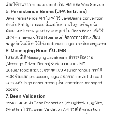
เรียกใช้งานจาก remote client ผ่าน RMI และ Web Service
5. Persistence Beans (JPA Entities)
Java Persistence API (JPA) ใช้ JavaBeans convention
สำหรับ Entity classes ที่แมปกับตารางในฐานข้อมูล นัก
พัฒนาจดประกาศ
และ
ใน Bean fields เพื่อให้
@Entity
@Id
ORM Framework (เช่น Hibernate) จัดการการอ่าน-เขียน
ข้อมูลอัตโนมัติ ทำให้โค้ด database layer กระชับและดูแลง่าย
6. Messaging Bean กับ JMS
ในระบบที่ใช้ Messaging JavaBeans สำรวจข้อความ
(Message-Driven Beans) รับข้อความจาก JMS
Queue/Topic และประมวลผลแบบ Asynchronous การใช้
MDB ช่วยแยก processing logic ออกจาก servlet thread
และรองรับ high concurrency ด้วย container-managed
pooling
7. Bean Validation
การตรวจสอบค่า Bean Properties (เช่น @NotNull, @Size,
@Pattern) ผ่าน Bean Validation API ช่วยให้ validation