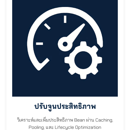
ปรับจูนประสิทธิภาพ
วิเคราะห์และเพิ่มประสิทธิภาพ Bean ผ่าน Caching,
Pooling, และ Lifecycle Optimization