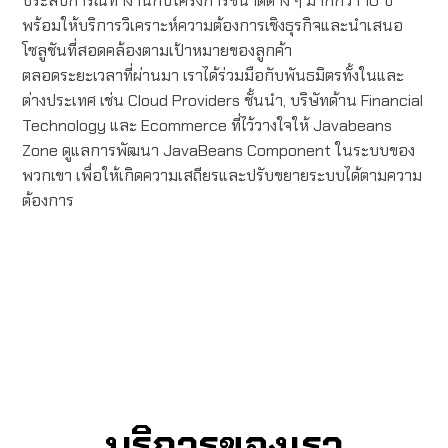
ประสบการณ์ทำงานกับโครงการขนาดต่าง ๆ มากกว่า 10 ปี
พร้อมให้บริการวิเคราะห์ความต้องการเชิงธุรกิจและนำเสนอ
โซลูชันที่สอดคล้องตามเป้าหมายของลูกค้า
ตลอดระยะเวลาที่ผ่านมา เราได้ร่วมมือกับพันธมิตรทั้งในและ
ต่างประเทศ เช่น Cloud Providers ชั้นนำ, บริษัทด้าน Financial
Technology และ Ecommerce ที่ไว้วางใจให้ Javabeans
Zone ดูแลการพัฒนา JavaBeans Component ในระบบของ
พวกเขา เพื่อให้เกิดความเสถียรและปรับขยายระบบได้ตามความ
ต้องการ
บริการของเรา