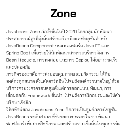
Zone
Javabeans Zone ก่อตั้งขึ้นในปี 2020 โดยกลุ่มนักพัฒนา
ประสบการณ์สูงที่มุ่งมั่นสร้างเครื่องมือและโซลูชันสำหรับ
JavaBeans Component บนแพลตฟอร์ม Java EE และ
Spring Boot เพื่อช่วยให้นักพัฒนาสามารถบริหารจัดการ
Bean lifecycle, การทดสอบ และการ Deploy ได้อย่างรวดเร็ว
และปลอดภัย
ภารกิจของเราคือการส่งมอบคุณภาพและนวัตกรรม ให้กับ
องค์กรทุกขนาด ตั้งแต่สตาร์ทอัพไปจนถึงองค์กรขนาดใหญ่ ด้วย
บริการครบวงจรครอบคลุมตั้งแต่การออกแบบ, พัฒนา, การ
เชื่อมต่อกับ Framework ชั้นนำ, ไปจนถึงการฝึกอบรมและให้คำ
ปรึกษาเชิงลึก
วิสัยทัศน์ของ Javabeans Zone คือการเป็นศูนย์กลางโซลูชัน
JavaBeans ระดับสากล ที่ช่วยลดระยะเวลาในการพัฒนา
ซอฟต์แวร์ เพิ่มประสิทธิภาพ และสร้างความเชื่อมั่นในทุกบรรทัด