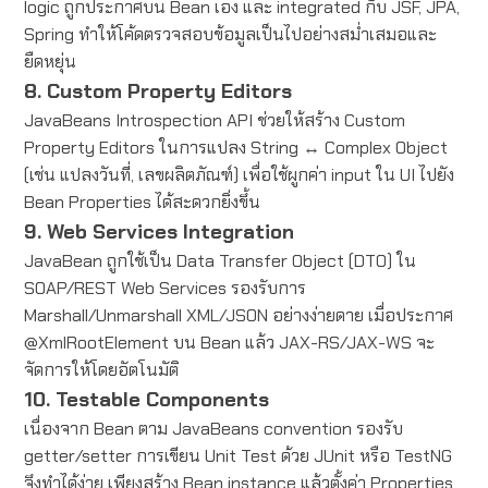
logic ถูกประกาศบน Bean เอง และ integrated กับ JSF, JPA,
Spring ทำให้โค้ดตรวจสอบข้อมูลเป็นไปอย่างสม่ำเสมอและ
ยืดหยุ่น
8. Custom Property Editors
JavaBeans Introspection API ช่วยให้สร้าง Custom
Property Editors ในการแปลง String ↔ Complex Object
(เช่น แปลงวันที่, เลขผลิตภัณฑ์) เพื่อใช้ผูกค่า input ใน UI ไปยัง
Bean Properties ได้สะดวกยิ่งขึ้น
9. Web Services Integration
JavaBean ถูกใช้เป็น Data Transfer Object (DTO) ใน
SOAP/REST Web Services รองรับการ
Marshall/Unmarshall XML/JSON อย่างง่ายดาย เมื่อประกาศ
@XmlRootElement บน Bean แล้ว JAX-RS/JAX-WS จะ
จัดการให้โดยอัตโนมัติ
10. Testable Components
เนื่องจาก Bean ตาม JavaBeans convention รองรับ
getter/setter การเขียน Unit Test ด้วย JUnit หรือ TestNG
จึงทำได้ง่าย เพียงสร้าง Bean instance แล้วตั้งค่า Properties