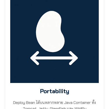
Portability
Deploy Bean ได้บนหลากหลาย Java Container ทั้ง
Tomcat, Jetty, GlassFish และ WildFly