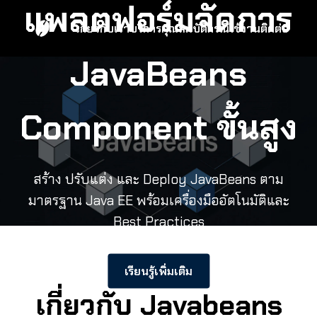
แพลตฟอร์มจัดการ
เกี่ยวกับเรา
บริการ
คุณสมบัติ
กรณีใช้งาน
ติดต่อ
JavaBeans
Component ขั้นสูง
สร้าง ปรับแต่ง และ Deploy JavaBeans ตาม
มาตรฐาน Java EE พร้อมเครื่องมืออัตโนมัติและ
Best Practices
เรียนรู้เพิ่มเติม
เกี่ยวกับ Javabeans